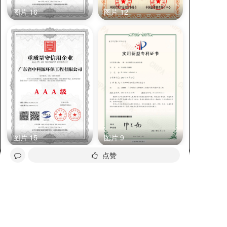
图片 16
图片 12
图片 15
图片 9
点赞
全部评论
分享给好友
询价
请先
登录
后发表评论~